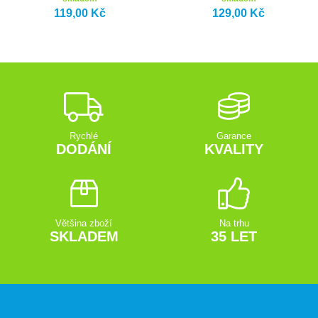
119,00 Kč
129,00 Kč
Rychlé
Garance
DODÁNÍ
KVALITY
Většina zboží
Na trhu
SKLADEM
35 LET