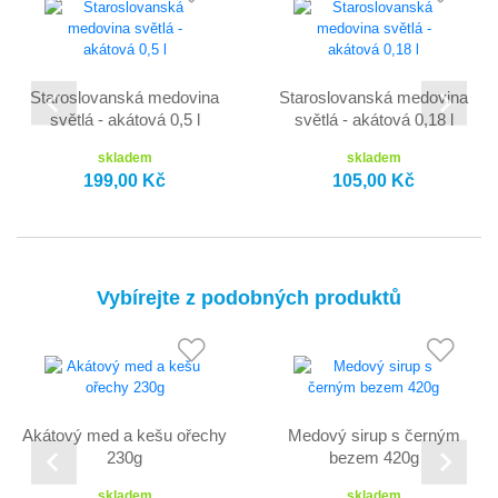
Staroslovanská medovina
Staroslovanská medovina
světlá - akátová 0,5 l
světlá - akátová 0,18 l
skladem
skladem
199,00 Kč
105,00 Kč
Vybírejte z podobných produktů
Akátový med a kešu ořechy
Medový sirup s černým
230g
bezem 420g
skladem
skladem