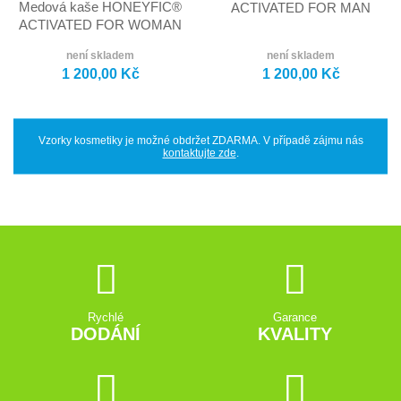
Medová kaše HONEYFIC®
ACTIVATED FOR MAN
ACTIVATED FOR WOMAN
není skladem
není skladem
1 200,00 Kč
1 200,00 Kč
Vzorky kosmetiky je možné obdržet ZDARMA. V případě zájmu nás
kontaktujte zde
.
Rychlé
Garance
DODÁNÍ
KVALITY