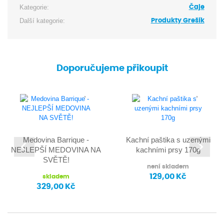
Kategorie:
Čaje
Další kategorie:
Produkty Grešík
Doporučujeme přikoupit
Medovina Barrique -
Kachní paštika s uzenými
NEJLEPŠÍ MEDOVINA NA
kachními prsy 170g
SVĚTĚ!
není skladem
129,00 Kč
skladem
329,00 Kč