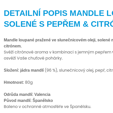
DETAILNÍ POPIS MANDLE 
SOLENÉ S PEPŘEM & CITR
Mandle loupané pražené ve slunečnicovém oleji, solené
citrónem.
Svěží citrónové aroma v kombinaci s jemným pepřem
osvěží Vaše chuťové pohárky.
Složení: jádra mandlí
(96 %), slunečnicový olej, pepř, ci
Hmotnost:
80g
Odrůda mandlí: Valencia
Původ mandlí: Španělsko
Baleno v ochranné atmosféře ve Španělsku.