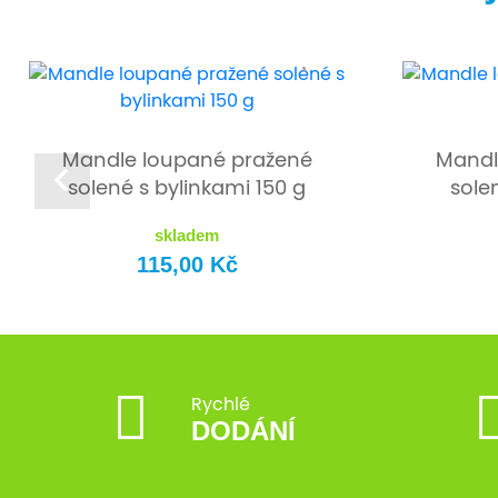
Mandle loupané pražené
Mandl
solené s bylinkami 150 g
sole
skladem
115,00 Kč
Rychlé
DODÁNÍ