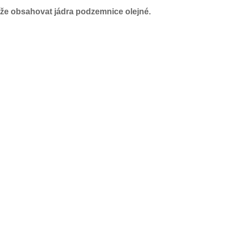
že obsahovat jádra podzemnice olejné.