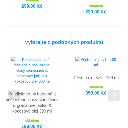
skladem
299,00 Kč
skladem
229,00 Kč
Vybírejte z podobných produktů
Pěstící olej 3v1 - 100 ml
skladem
359,00 Kč
Kondicionér na barvené a
poškozené vlasy slunečnice
& granátové jablko &
kokosový olej 300 ml
skladem
199,00 Kč