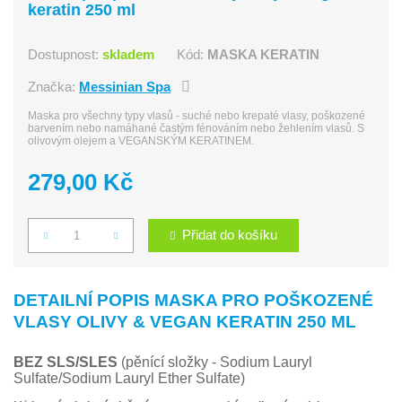
keratin 250 ml
Dostupnost:
skladem
Kód:
MASKA KERATIN
Značka:
Messinian Spa
Maska pro všechny typy vlasů - suché nebo krepaté vlasy, poškozené
barvením nebo namáhané častým fénováním nebo žehlením vlasů. S
olivovým olejem a VEGANSKÝM KERATINEM.
279,00 Kč
Přidat do košíku
Počet
DETAILNÍ POPIS MASKA PRO POŠKOZENÉ
VLASY OLIVY & VEGAN KERATIN 250 ML
BEZ SLS/SLES
(pěnící složky - Sodium Lauryl
Sulfate/Sodium Lauryl Ether Sulfate)