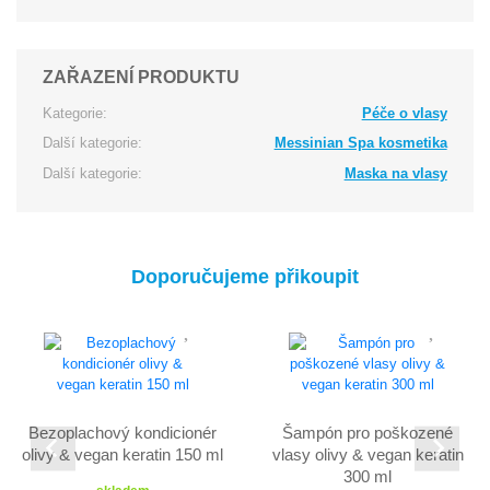
ZAŘAZENÍ PRODUKTU
Kategorie:
Péče o vlasy
Další kategorie:
Messinian Spa kosmetika
Další kategorie:
Maska na vlasy
Doporučujeme přikoupit
Bezoplachový kondicionér
Šampón pro poškozené
olivy & vegan keratin 150 ml
vlasy olivy & vegan keratin
300 ml