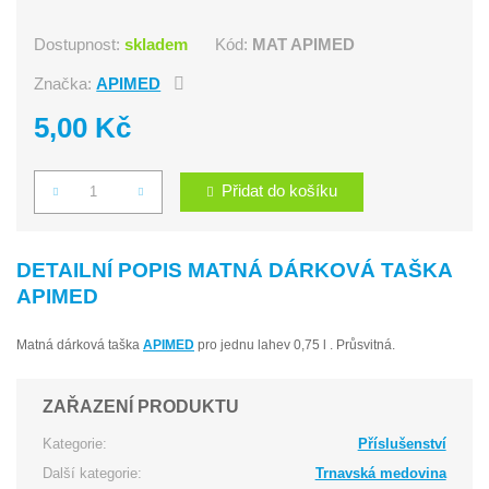
Dostupnost:
skladem
Kód:
MAT APIMED
Značka:
APIMED
5,00 Kč
Přidat do košíku
Počet
DETAILNÍ POPIS MATNÁ DÁRKOVÁ TAŠKA
APIMED
Matná dárková taška
APIMED
pro jednu lahev 0,75 l . Průsvitná.
ZAŘAZENÍ PRODUKTU
Kategorie:
Příslušenství
Další kategorie:
Trnavská medovina