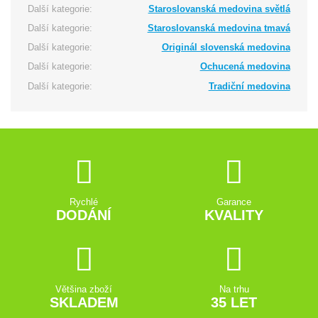
Další kategorie:
Staroslovanská medovina světlá
Další kategorie:
Staroslovanská medovina tmavá
Další kategorie:
Originál slovenská medovina
Další kategorie:
Ochucená medovina
Další kategorie:
Tradiční medovina
Rychlé
Garance
DODÁNÍ
KVALITY
Většina zboží
Na trhu
SKLADEM
35 LET