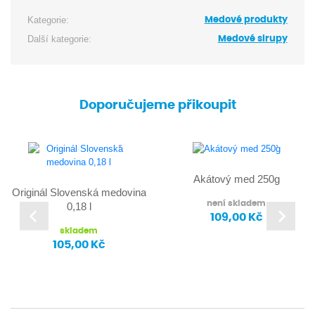
Kategorie:
Medové produkty
Další kategorie:
Medové sirupy
Doporučujeme přikoupit
Akátový med 250g
Originál Slovenská medovina
není skladem
0,18 l
109,00 Kč
skladem
105,00 Kč