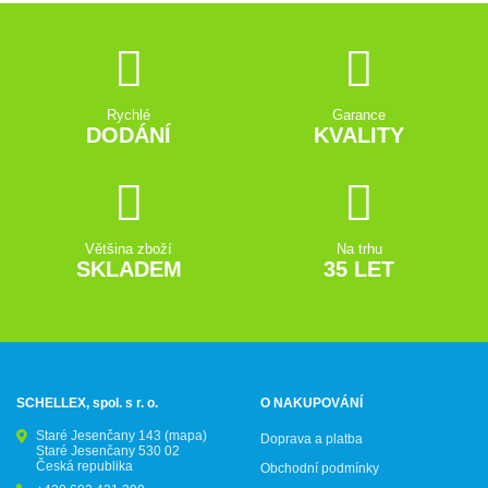
Rychlé
Garance
DODÁNÍ
KVALITY
Většina zboží
Na trhu
SKLADEM
35 LET
SCHELLEX, spol. s r. o.
O NAKUPOVÁNÍ
Staré Jesenčany 143
(mapa)
Doprava a platba
Staré Jesenčany 530 02
Česká republika
Obchodní podmínky