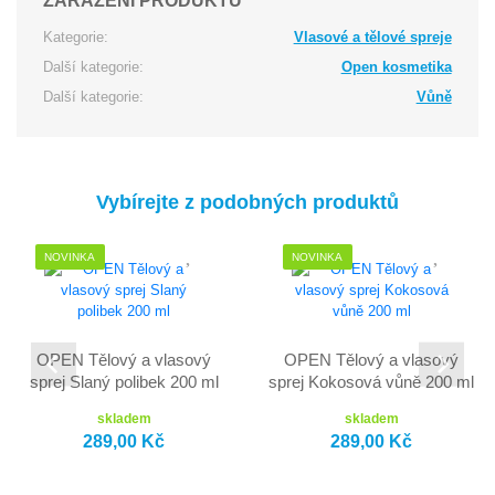
Kategorie:
Vlasové a tělové spreje
Další kategorie:
Open kosmetika
Další kategorie:
Vůně
Vybírejte z podobných produktů
NOVINKA
NOVINKA
OPEN Tělový a vlasový
OPEN Tělový a vlasový
sprej Slaný polibek 200 ml
sprej Kokosová vůně 200 ml
skladem
skladem
289,00 Kč
289,00 Kč