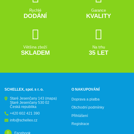
Rychlé
Garance
DODÁNÍ
KVALITY
Většina zboží
Na trhu
SKLADEM
35 LET
SCHELLEX, spol. s r. o.
O NAKUPOVÁNÍ
Staré Jesenčany 143
(mapa)
Doprava a platba
Staré Jesenčany 530 02
Česká republika
Obchodní podmínky
+420 602 421 390
Přihlášení
info@schellex.cz
Registrace
Facebook