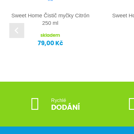
Sweet Home Čistič myčky Citrón
Sweet H
250 ml
skladem
79,00 Kč
Rychlé
DODÁNÍ