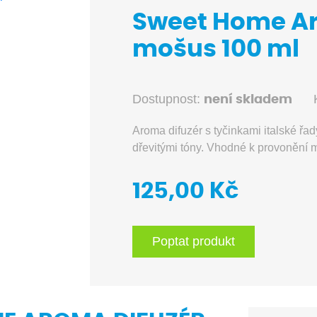
Sweet Home Ar
mošus 100 ml
Dostupnost:
není skladem
Aroma difuzér s tyčinkami italské 
dřevitými tóny. Vhodné k provonění m
125,00 Kč
Poptat produkt