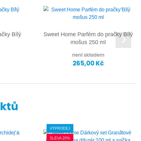
čky Bílý
Sweet Home Parfém do pračky Bílý
mošus 250 ml
není skladem
265,00 Kč
uktů
VÝPRODEJ
SLEVA 20%