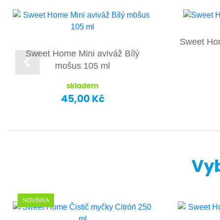
Sweet Hom
Sweet Home Mini aviváž Bílý
mošus 105 ml
skladem
45,00 Kč
Vyb
NOVINKA