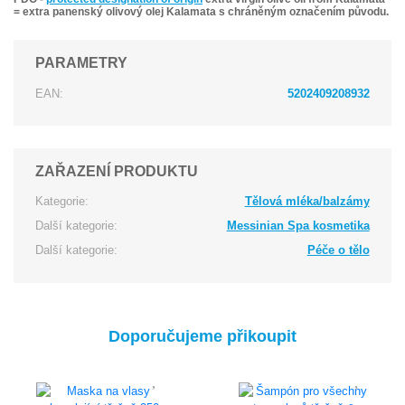
= extra panenský olivový olej Kalamata s chráněným označením původu.
PARAMETRY
EAN:
5202409208932
ZAŘAZENÍ PRODUKTU
Kategorie:
Tělová mléka/balzámy
Další kategorie:
Messinian Spa kosmetika
Další kategorie:
Péče o tělo
Doporučujeme přikoupit