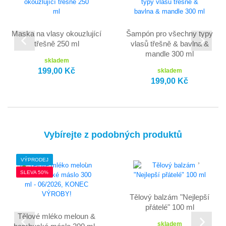
Maska na vlasy okouzlující
Šampón pro všechny typy
třešně 250 ml
vlasů třešně & bavlna &
mandle 300 ml
skladem
199,00 Kč
skladem
199,00 Kč
Vybírejte z podobných produktů
VÝPRODEJ
SLEVA 50%
Tělový balzám "Nejlepší
přátelé" 100 ml
Tělové mléko meloun &
skladem