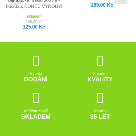
bambucké máslo 300 ml -
189,00 Kč
06/2026, KONEC VÝROBY!
skladem
249,00 Kč
125,00 Kč
Rychlé
Garance
DODÁNÍ
KVALITY
Většina zboží
Na trhu
SKLADEM
35 LET