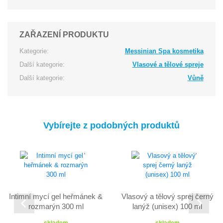
ZAŘAZENÍ PRODUKTU
Kategorie:
Messinian Spa kosmetika
Další kategorie:
Vlasové a tělové spreje
Další kategorie:
Vůně
Vybírejte z podobných produktů
Intimní mycí gel heřmánek &
Vlasový a tělový sprej černý
rozmarýn 300 ml
lanýž (unisex) 100 ml
skladem
skladem