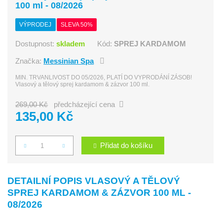
100 ml - 08/2026
VÝPRODEJ
SLEVA 50%
Dostupnost:
skladem
Kód:
SPREJ KARDAMOM
Značka:
Messinian Spa
MIN. TRVANLIVOST DO 05/2026, PLATÍ DO VYPRODÁNÍ ZÁSOB!
Vlasový a tělový sprej kardamom & zázvor 100 ml.
269,00 Kč
předcházející cena
135,00 Kč
Přidat do košíku
Počet
DETAILNÍ POPIS VLASOVÝ A TĚLOVÝ
SPREJ KARDAMOM & ZÁZVOR 100 ML -
08/2026