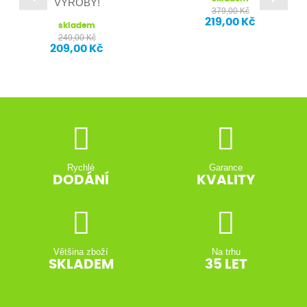
VÝROBY!
379,00 Kč
219,00 Kč
skladem
249,00 Kč
209,00 Kč
Rychlé
Garance
DODÁNÍ
KVALITY
Většina zboží
Na trhu
SKLADEM
35 LET