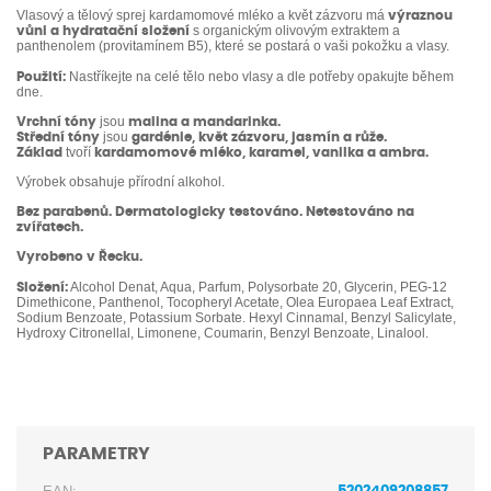
Vlasový a tělový sprej kardamomové mléko a květ zázvoru má
výraznou
s organickým olivovým extraktem a
vůni a hydratační složení
panthenolem (provitamínem B5), které se postará o vaši pokožku a vlasy.
Nastříkejte na celé tělo nebo vlasy a dle potřeby opakujte během
Použití:
dne.
jsou
Vrchní tóny
malina a mandarinka.
jsou
Střední tóny
gardénie, květ zázvoru, jasmín a růže.
tvoří
Základ
kardamomové mléko, karamel, vanilka a ambra.
Výrobek obsahuje přírodní alkohol.
Bez parabenů. Dermatologicky testováno. Netestováno na
zvířatech.
Vyrobeno v Řecku.
Alcohol Denat, Aqua, Parfum, Polysorbate 20, Glycerin, PEG-12
Složení:
Dimethicone, Panthenol, Tocopheryl Acetate, Olea Europaea Leaf Extract,
Sodium Benzoate, Potassium Sorbate. Hexyl Cinnamal, Benzyl Salicylate,
Hydroxy Citronellal, Limonene, Coumarin, Benzyl Benzoate, Linalool.
PARAMETRY