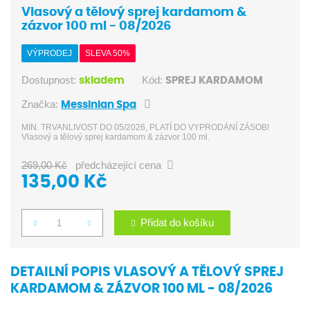
Vlasový a tělový sprej kardamom &
zázvor 100 ml - 08/2026
VÝPRODEJ
SLEVA 50%
Dostupnost:
Kód:
skladem
SPREJ KARDAMOM
Značka:
Messinian Spa
MIN. TRVANLIVOST DO 05/2026, PLATÍ DO VYPRODÁNÍ ZÁSOB!
Vlasový a tělový sprej kardamom & zázvor 100 ml.
269,00 Kč
předcházející cena
135,00 Kč
Přidat do košíku
Počet
DETAILNÍ POPIS VLASOVÝ A TĚLOVÝ SPREJ
KARDAMOM & ZÁZVOR 100 ML - 08/2026