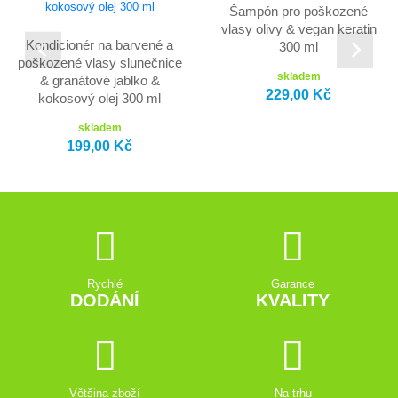
Šampón pro poškozené
vlasy olivy & vegan keratin
Kondicionér na barvené a
300 ml
poškozené vlasy slunečnice
skladem
& granátové jablko &
229,00 Kč
kokosový olej 300 ml
skladem
199,00 Kč
Rychlé
Garance
DODÁNÍ
KVALITY
Většina zboží
Na trhu