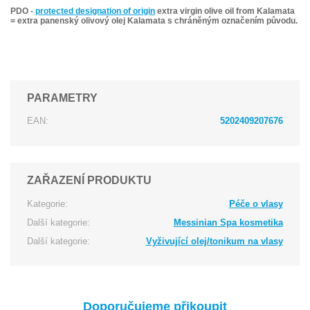
PDO -
protected designation of origin
extra virgin olive oil from Kalamata
= extra panenský olivový olej Kalamata s chráněným označením původu.
PARAMETRY
EAN:
5202409207676
ZAŘAZENÍ PRODUKTU
Kategorie:
Péče o vlasy
Další kategorie:
Messinian Spa kosmetika
Další kategorie:
Vyživující olej/tonikum na vlasy
Doporučujeme přikoupit