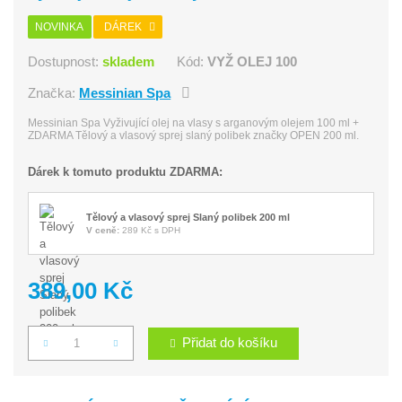
NOVINKA
DÁREK
Dostupnost:
skladem
Kód:
VYŽ OLEJ 100
Značka:
Messinian Spa
Messinian Spa Vyživující olej na vlasy s arganovým olejem 100 ml +
ZDARMA Tělový a vlasový sprej slaný polibek značky OPEN 200 ml.
Dárek k tomuto produktu ZDARMA:
Tělový a vlasový sprej Slaný polibek 200 ml
V ceně:
289 Kč s DPH
389,00 Kč
Přidat do košíku
Počet