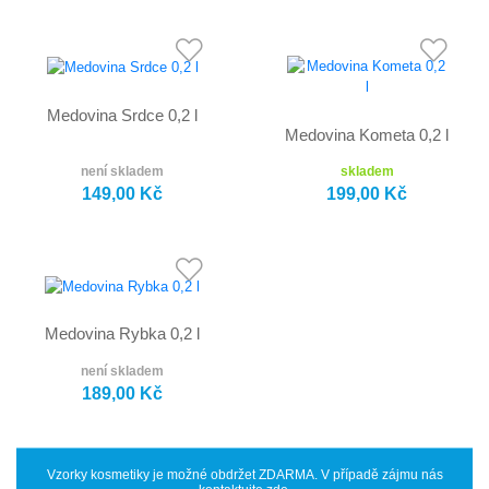
Medovina Srdce 0,2 l
Medovina Kometa 0,2 l
není skladem
skladem
149,00 Kč
199,00 Kč
Medovina Rybka 0,2 l
není skladem
189,00 Kč
Vzorky kosmetiky je možné obdržet ZDARMA. V případě zájmu nás