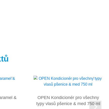
ktů
aramel &
OPEN Kondicionér pro všechny
typy vlasů pšenice & med 750 ml