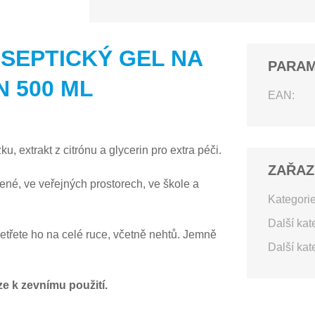
ISEPTICKÝ GEL NA
PARA
N 500 ML
EAN:
, extrakt z citrónu a glycerin pro extra péči.
ZAŘAZ
lené, ve veřejných prostorech, ve škole a
Kategorie
Další kat
etřete ho na celé ruce, včetně nehtů. Jemně
Další kat
e k zevnímu použití.