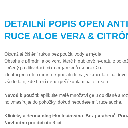
DETAILNÍ POPIS OPEN ANT
RUCE ALOE VERA & CITRÓ
Okamžité čištění rukou bez použití vody a mýdla.
Obsahuje přírodní aloe vera, které hloubkově hydratuje pokožku
Určený pro likvidaci mikroorganismů na pokožce.
Ideální pro celou rodinu, k použití doma, v kanceláři, na dovo
všude tam, kde hrozí nebezpečí kontaminace rukou.
Návod k použití:
aplikujte
malé množství gelu do dlaně a roz
ho vmasírujte do pokožky, dokud nebudete mít ruce suché.
Klinicky a dermatologicky testováno. Bez parabenů. Pouz
Nevhodné pro děti do 3 let.