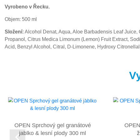
Vyrobeno v Řecku.
Objem: 500 ml
Složení:
Alcohol Denat, Aqua, Aloe Barbadensis Leaf Juice,
Propanol, Citrus Medica Limonum (Lemon) Fruit Extract, Sod
Acid, Benzyl Alcohol, Citral, D-Limonene, Hydroxy Citronellal
Vy
OPEN Sprchový gel granátové
OPEN 
jablko & lesní plody 300 ml
ž