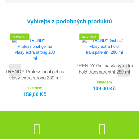
Vybírejte z podobných produktů
NOVINKA
NOVINKA
TRENDY Gel na vlasy extra
TRENDY Professional gel na
hold transparentní 280 ml
vlasy extra strong 280 ml
skladem
109,00 Kč
skladem
159,00 Kč