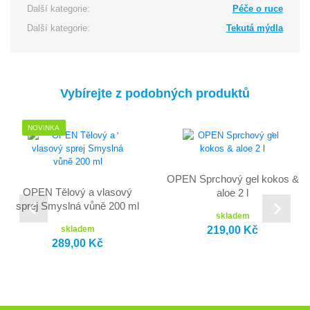
Další kategorie:
Péče o ruce
Další kategorie:
Tekutá mýdla
Vybírejte z podobných produktů
NOVINKA
OPEN Sprchový gel kokos &
OPEN Tělový a vlasový
aloe 2 l
sprej Smyslná vůně 200 ml
skladem
219,00 Kč
skladem
289,00 Kč