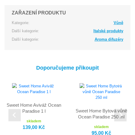
ZAŘAZENÍ PRODUKTU
Kategorie:
Vůně
Další kategorie:
Italské produkty
Další kategorie:
Aroma difuzéry
Doporučujeme přikoupit
Sweet Home Aviváž Ocean
Sweet Home Bytová vůně
Paradise 1 l
Ocean Paradise 250 ml
skladem
139,00 Kč
skladem
95,00 Kč