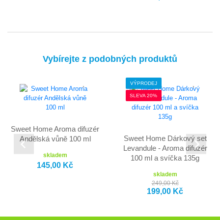
Vybírejte z podobných produktů
VÝPRODEJ
SLEVA 20%
Sweet Home Aroma difuzér
Sweet Home Dárkový set
Andělská vůně 100 ml
Levandule - Aroma difuzér
skladem
100 ml a svíčka 135g
145,00 Kč
skladem
249,00 Kč
199,00 Kč