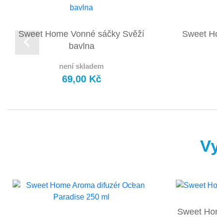
Sweet Home Vonné sáčky Svěží
Sweet H
bavlna
není skladem
69,00 Kč
Vy
Sweet Ho