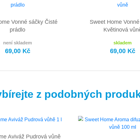
ome Vonné sáčky Čisté
Sweet Home Vonné
prádlo
Květinová vůn
není skladem
skladem
69,00 Kč
69,00 Kč
bírejte z podobných produ
me Aviváž Pudrová vůně