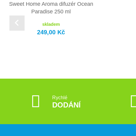
Sweet Home Aroma difuzér Ocean
Paradise 250 ml
skladem
249,00 Kč
Rychlé
DODÁNÍ