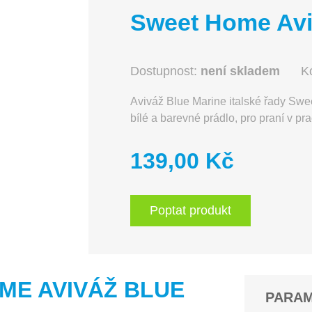
Sweet Home Aviv
Dostupnost:
není skladem
K
Aviváž Blue Marine italské řady Sw
bílé a barevné prádlo, pro praní v pr
139,00 Kč
Poptat produkt
OME AVIVÁŽ BLUE
PARA