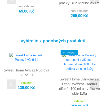
pračky Blue Marine 250 ml
není skladem
69,00 Kč
není skladem
265,00 Kč
Vybírejte z podobných produktů
VÝPRODEJ
Sweet Home Aviváž Pudrová
vůně 1 l
Sweet Home Dárkový set
skladem
Lesní svěžest - Aroma
139,00 Kč
difuzér 100 ml a svíčka ve
skle 110g
skladem
359,00 Kč