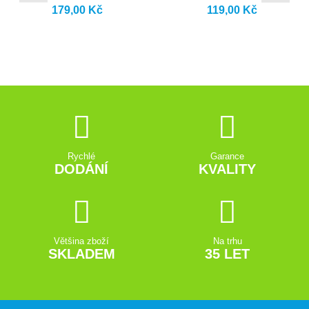
179,00 Kč
119,00 Kč
Rychlé
Garance
DODÁNÍ
KVALITY
Většina zboží
Na trhu
SKLADEM
35 LET