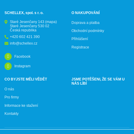
SCHELLEX, spol. s r. o.
O NAKUPOVÁNÍ
Staré Jesenčany 143
(mapa)
Doprava a platba
Staré Jesenčany 530 02
Česká republika
Obchodní podmínky
+420 602 421 390
Přihlášení
info@schellex.cz
Registrace
Facebook
Instagram
CO BYJSTE MĚLI VĚDĚT
JSME POTĚŠENI, ŽE SE VÁM U
NÁS LÍBÍ
O nás
Pro firmy
Informace ke stažení
Kontakty