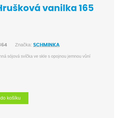
Hrušková vanilka 165
Značka:
864
SCHMINKA
sójová svíčka ve skle s opojnou jemnou vůní
 do košíku