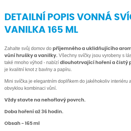
DETAILNÍ POPIS VONNÁ S
VANILKA 165 ML
Zahalte svůj domov do
příjemného a uklidňujícího arom
Všechny svíčky jsou vyrobeny s lá
vůní hrušky a vanilky.
také mnoho výhod - nabízí
dlouhotrvající hoření a čistý
je kvalitní knot z bavlny a papíru.
Mini svíčka je elegantním doplňkem do jakéhokoliv interiéru a
obvyklou kombinaci vůní.
Vždy stavte na nehořlavý povrch.
Doba hoření až 36 hodin.
Obsah - 165 ml