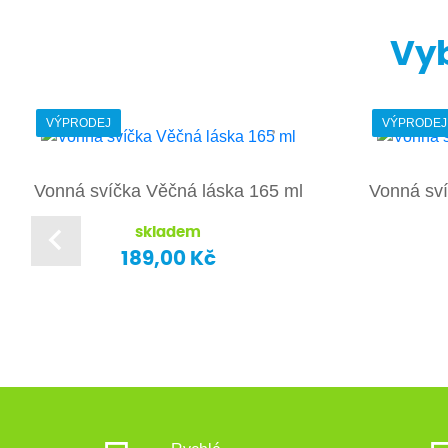
Vyb
VÝPRODEJ
VÝPRODEJ
Vonná svíčka Věčná láska 165 ml
Vonná sví
skladem
189,00 Kč