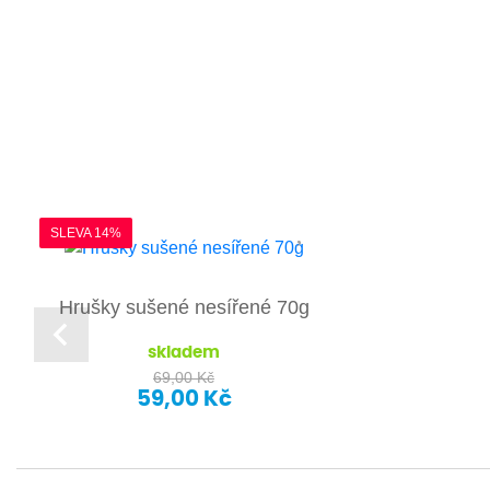
SLEVA 14%
Hrušky sušené nesířené 70g
skladem
69,00 Kč
59,00 Kč