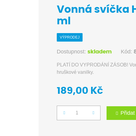
Vonná svíčka 
ml
VÝPRODEJ
Dostupnost:
Kód:
skladem
PLATÍ DO VYPRODÁNÍ ZÁSOB! Vonná 
hruškové vanilky.
189,00 Kč
Přidat
Počet