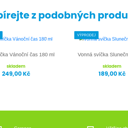
írejte z podobných prod
VÝPRODEJ
čka Vánoční čas 180 ml
Vonná svíčka Slunečn
skladem
skladem
249,00 Kč
189,00 Kč