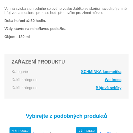
Vonná svíčka z přírodního sojového vosku Jablko se skořicí navodí příjemně
hřejivou atmosféru, proto se hodí především pro zimní měsíce.
Doba hoření až 50 hodin.
Vždy stavte na nehořlavou podložku.
Objem - 180 ml
ZAŘAZENÍ PRODUKTU
Kategorie:
SCHMINKA kosmetika
Další kategorie:
Wellness
Další kategorie:
Sójové svíčky
Vybírejte z podobných produktů
VÝPRODEJ
VÝPRODEJ