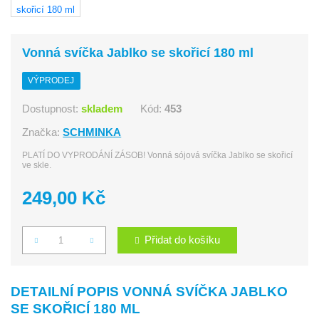
Vonná svíčka Jablko se skořicí 180 ml
VÝPRODEJ
Dostupnost:
skladem
Kód:
453
Značka:
SCHMINKA
PLATÍ DO VYPRODÁNÍ ZÁSOB! Vonná sójová svíčka Jablko se skořicí
ve skle.
249,00 Kč
Přidat do košíku
Počet
DETAILNÍ POPIS VONNÁ SVÍČKA JABLKO
SE SKOŘICÍ 180 ML