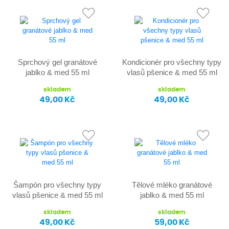
Sprchový gel granátové
Kondicionér pro všechny typy
jablko & med 55 ml
vlasů pšenice & med 55 ml
skladem
skladem
49,00 Kč
49,00 Kč
Šampón pro všechny typy
Tělové mléko granátové
vlasů pšenice & med 55 ml
jablko & med 55 ml
skladem
skladem
49,00 Kč
59,00 Kč