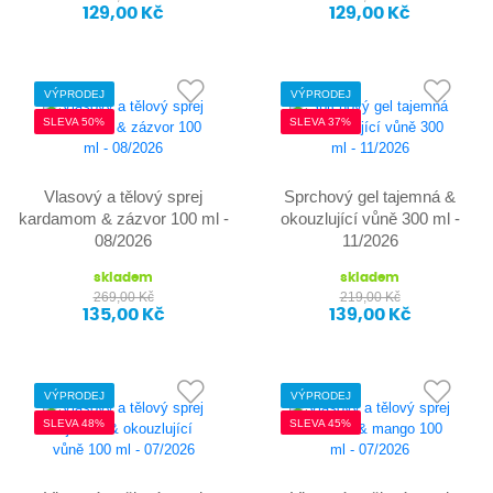
129,00 Kč
129,00 Kč
VÝPRODEJ
VÝPRODEJ
SLEVA 50%
SLEVA 37%
Vlasový a tělový sprej
Sprchový gel tajemná &
kardamom & zázvor 100 ml -
okouzlující vůně 300 ml -
08/2026
11/2026
skladem
skladem
269,00 Kč
219,00 Kč
135,00 Kč
139,00 Kč
VÝPRODEJ
VÝPRODEJ
SLEVA 48%
SLEVA 45%