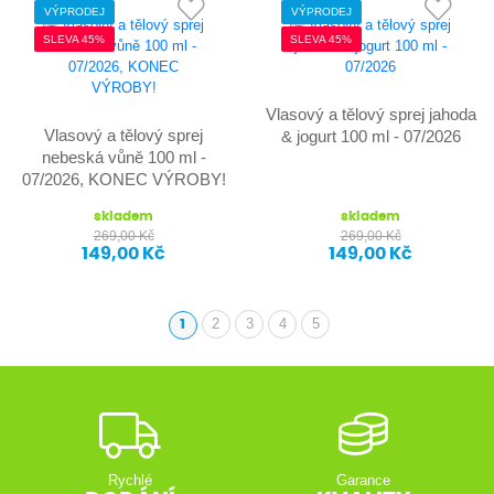
VÝPRODEJ
VÝPRODEJ
SLEVA 45%
SLEVA 45%
Vlasový a tělový sprej jahoda
Vlasový a tělový sprej
& jogurt 100 ml - 07/2026
nebeská vůně 100 ml -
07/2026, KONEC VÝROBY!
skladem
skladem
269,00 Kč
269,00 Kč
149,00 Kč
149,00 Kč
2
3
4
5
1
(aktuální)
Rychlé
Garance