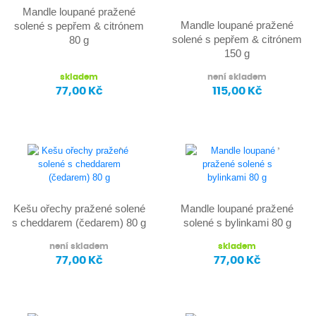
Mandle loupané pražené
Mandle loupané pražené
solené s pepřem & citrónem
solené s pepřem & citrónem
80 g
150 g
skladem
není skladem
77,00 Kč
115,00 Kč
Kešu ořechy pražené solené
Mandle loupané pražené
s cheddarem (čedarem) 80 g
solené s bylinkami 80 g
není skladem
skladem
77,00 Kč
77,00 Kč