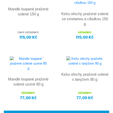
Mandle loupané pražené
Kešu ořechy pražené solené
solené 150 g
se smetanou a cibulkou 150
g
není skladem
skladem
115,00 Kč
115,00 Kč
Kešu ořechy pražené solené
Mandle loupané pražené
s lanýžem 80 g
solené uzené 80 g
skladem
skladem
77,00 Kč
77,00 Kč