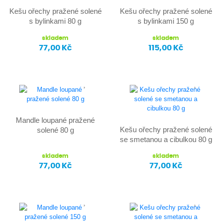
Kešu ořechy pražené solené
Kešu ořechy pražené solené
s bylinkami 80 g
s bylinkami 150 g
skladem
skladem
77,00 Kč
115,00 Kč
Mandle loupané pražené
Kešu ořechy pražené solené
solené 80 g
se smetanou a cibulkou 80 g
skladem
skladem
77,00 Kč
77,00 Kč