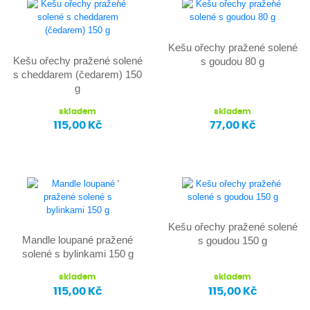
Kešu ořechy pražené solené
Kešu ořechy pražené solené
s goudou 80 g
s cheddarem (čedarem) 150
g
skladem
skladem
115,00 Kč
77,00 Kč
Kešu ořechy pražené solené
Mandle loupané pražené
s goudou 150 g
solené s bylinkami 150 g
skladem
skladem
115,00 Kč
115,00 Kč